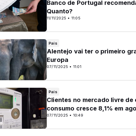
Banco de Portugal recomenda 
Quanto?
11/11/2025 • 11:05
País
Alentejo vai ter o primeiro g
Europa
07/11/2025 • 11:01
País
Clientes no mercado livre de
consumo cresce 8,1% em ag
07/11/2025 • 10:49