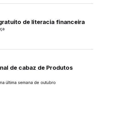
atuito de literacia financeira
nça
anal de cabaz de Produtos
 na última semana de outubro