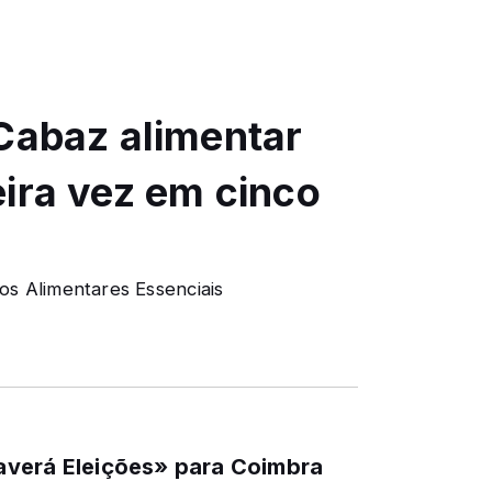
Cabaz alimentar
ira vez em cinco
os Alimentares Essenciais
averá Eleições» para Coimbra