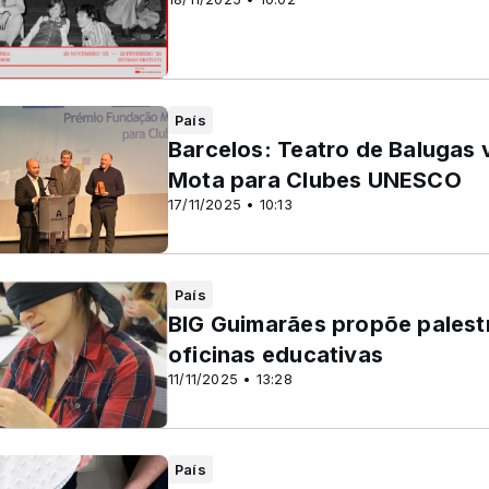
País
Barcelos: Teatro de Balugas
Mota para Clubes UNESCO
17/11/2025 • 10:13
País
BIG Guimarães propõe palestr
oficinas educativas
11/11/2025 • 13:28
País