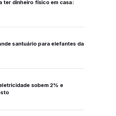
ter dinheiro físico em casa:
rande santuário para elefantes da
 eletricidade sobem 2% e
osto