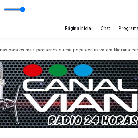
'ROLL - RÁDIO com JPSA
Página Inicial
Chat
Program
 os mais pequenos e uma peça exclusiva em filigrana certificada 