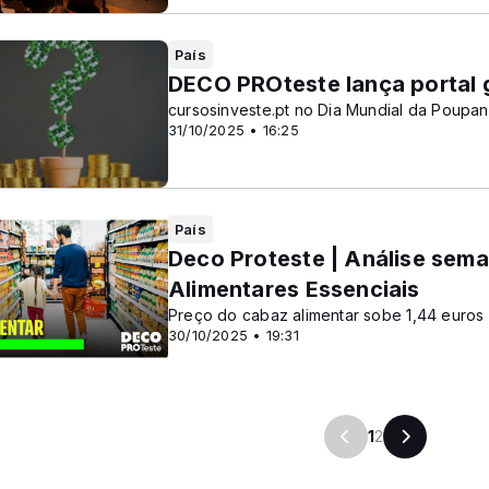
País
DECO PROteste lança portal gr
cursosinveste.pt no Dia Mundial da Poupa
31/10/2025 • 16:25
País
Deco Proteste | Análise sem
Alimentares Essenciais
Preço do cabaz alimentar sobe 1,44 euros
30/10/2025 • 19:31
1
2