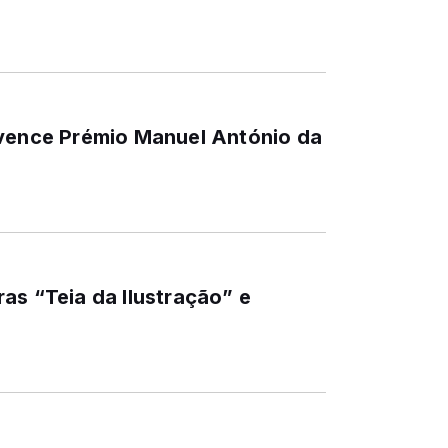
 vence Prémio Manuel António da
as “Teia da Ilustração” e