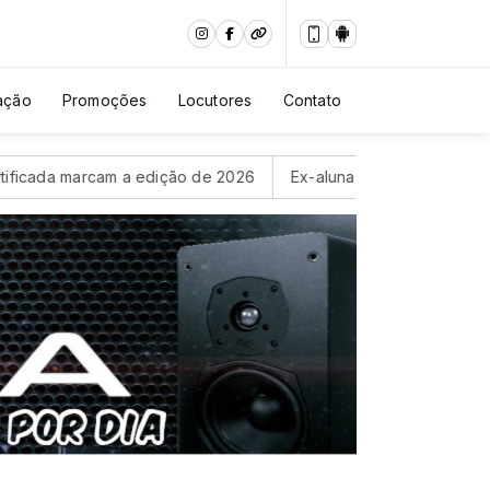
ação
Promoções
Locutores
Contato
marcam a edição de 2026
Ex-aluna da Universidade Politécni