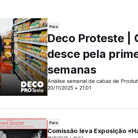
País
Deco Proteste | 
desce pela prime
semanas
Análise semanal de cabaz de Produt
20/11/2025 • 21:01
País
Comissão leva Exposição «H
18/11/2025 • 10:02