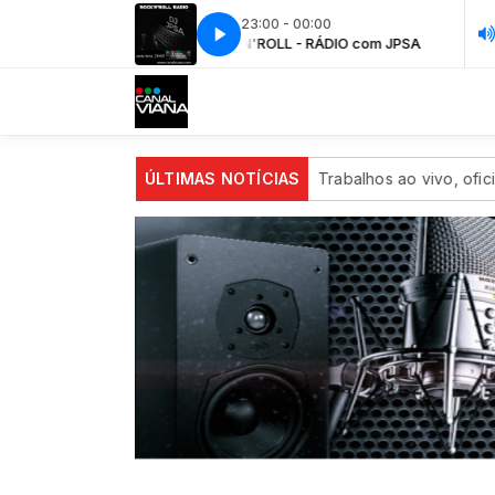
23:00 - 00:00
ROCK N'ROLL - RÁDIO com JPSA
ROCK N
om até ao próximo domingo
ÚLTIMAS NOTÍCIAS
Trabalhos ao vivo, oficinas para