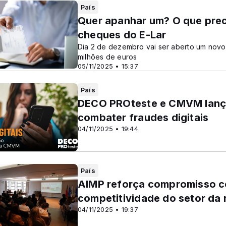
País
Quer apanhar um? O que prec
cheques do E-Lar
Dia 2 de dezembro vai ser aberto um novo 
milhões de euros
05/11/2025 • 15:37
País
DECO PROteste e CMVM lança
combater fraudes digitais
04/11/2025 • 19:44
País
AIMP reforça compromisso co
competitividade do setor da 
04/11/2025 • 19:37