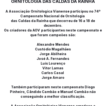
ORNITOLOGIA DAS CALDAS DA RAÍNHA
A Associação Ornitologica Vianense participou no 74º
Campeonato Nacional de Ornitologia
das Caldas da Raínha que decorreu de 16 a 18 de
dezembro.
Os criadores da AOV participantes neste campeonato e
que foram campeões são:
Alexandre Mendes
Custódio Magalhães
Jorge Abilheira
José A. Fernandes
Luís Lourenço
Vitor Lamas
Carlos Casal
Jorge Amaro
Também participaram neste campeonato Diogo
Pinheiro, Cândido Cambão e Manuel Cambão não
conseguindo a melhor classificação.
A Associação Ornitológica Vianense agradece a