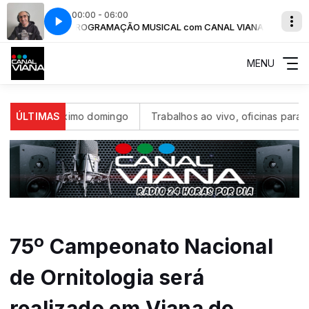
00:00 - 06:00
AL VIANA
PROGRAMAÇÃO MUSICAL com CANAL VIANA
MENU
 ao próximo domingo
ÚLTIMAS
Trabalhos ao vivo, oficinas para os mai
75º Campeonato Nacional
de Ornitologia será
realizado em Viana do