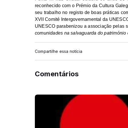
reconhecido com o Prémio da Cultura Galeg
seu trabalho no registo de boas práticas c
XVII Comité Intergovernamental da UNESCO,
UNESCO parabenizou a associação pelas su
comunidades na salvaguarda do património cu
Compartilhe essa notícia
Comentários