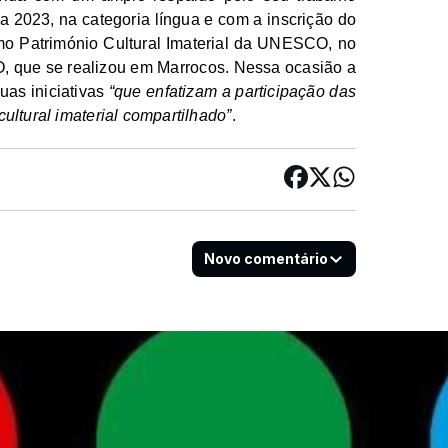
a 2023, na categoria língua
e com a inscrição do
omo Património Cultural Imaterial da UNESCO, no
 que se realizou em Marrocos. Nessa ocasião a
as iniciativas
“que enfatizam a participação das
ltural imaterial compartilhado”
.
Novo comentário