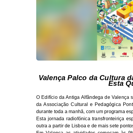
Valença Palco da Cultura d
Esta Qu
O Edifício da Antiga Alfândega de Valença
da Associação Cultural e Pedagógica Pont
durante toda a manhã, com um programa espe
Esta jornada radiofónica transfronteiriça es
outra a partir de Lisboa e de mais sete ponto
Em Valença as atividades começam às 9