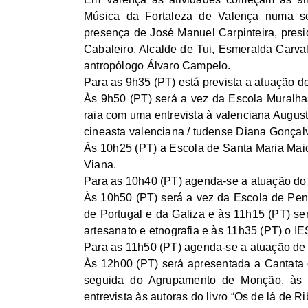
Música da Fortaleza de Valença numa se
presença de José Manuel Carpinteira, pres
Cabaleiro, Alcalde de Tui, Esmeralda Carva
antropólogo Álvaro Campelo.
Para as 9h35 (PT) está prevista a atuação d
Às 9h50 (PT) será a vez da Escola Muralha
raia com uma entrevista à valenciana Augus
cineasta valenciana / tudense Diana Gonçalv
Às 10h25 (PT) a Escola de Santa Maria Maio
Viana.
Para as 10h40 (PT) agenda-se a atuação do
Às 10h50 (PT) será a vez da Escola de Pena
de Portugal e da Galiza e às 11h15 (PT) se
artesanato e etnografia e às 11h35 (PT) o IE
Para as 11h50 (PT) agenda-se a atuação de
Às 12h00 (PT) será apresentada a Cantata 
seguida do Agrupamento de Monção, às
entrevista às autoras do livro “Os de lá de Ri