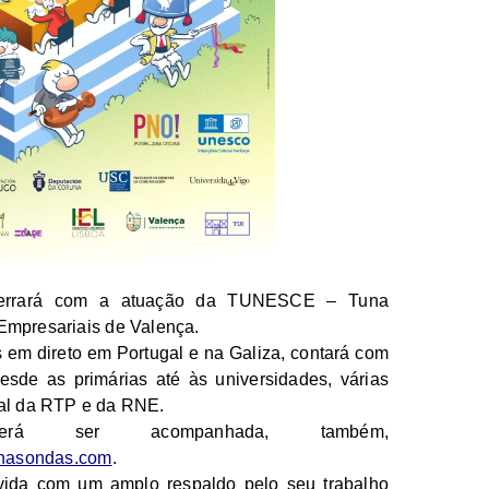
ncerrará com a atuação da TUNESCE – Tuna
Empresariais de Valença.
em direto em Portugal e na Galiza, contará com
esde as primárias até às universidades, várias
ial da
RTP e da RNE.
erá ser acompanhada, também,
snasondas.com
.
ida com um amplo respaldo pelo seu trabalho