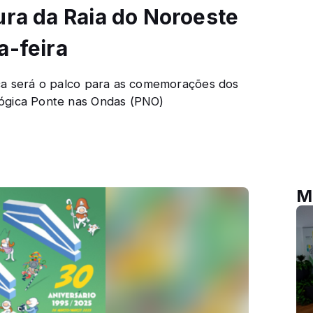
ura da Raia do Noroeste
a-feira
nça será o palco para as comemorações dos
gógica Ponte nas Ondas (PNO)
M