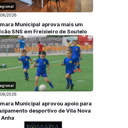
egional
/08/2026
mara Municipal aprova mais um
lcão SNS em Freixieiro de Soutelo
egional
/08/2026
mara Municipal aprovou apoio para
uipamento desportivo de Vila Nova
 Anha