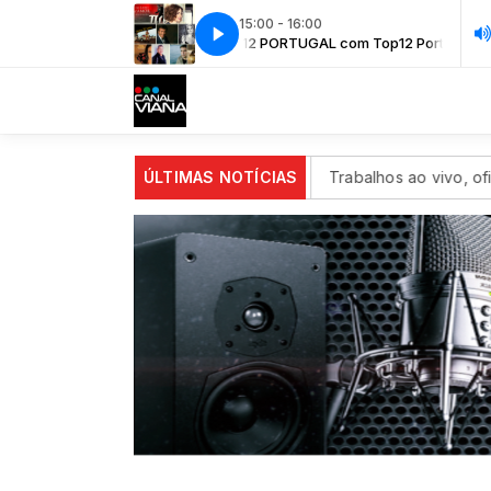
15:00 - 16:00
TOP 12 PORTUGAL com Top12 Portugal
TO
m até ao próximo domingo
ÚLTIMAS NOTÍCIAS
Trabalhos ao vivo, oficinas para o