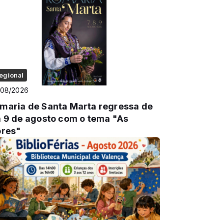
egional
/08/2026
maria de Santa Marta regressa de
a 9 de agosto com o tema "As
ores"