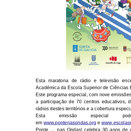
Esta maratona de rádio e televisão e
Académica da Escola Superior de Ciências 
Este programa especial, com nove emissões 
a participação de 70 centros educativos, d
rádios destes territórios e a cobertura espec
Esta emissão especial pod
em
www.pontenasondas.org
e
www
.escola
Ponte … nas Ondas! celebra 30 anos de v