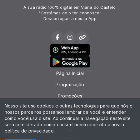
A sua rádio 100% digital em Viana do Castelo.
"Gostámos de o ter connosco"
Descarregue a nossa App
Página Inicial
Programação
Promoções
Nosso site usa cookies e outras tecnologias para que nós e
Locutores
nossos parceiros possamos lembrar de você e entender
como você usa o site. Ao continuar a navegação neste site
Contato
será considerado como consentimento implícito à nossa
Chat
política de privacidade
.
Todos os direitos reservados.