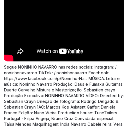
Segue NONINHO NAVARRO nas redes sociais: Instagram: /
noninhonavarroo TikTok: / noninhonavarro Facebook:
https://www.facebook.com/p/Noninho-Na... MÚSICA: Letra e
música: Noninho Navarro Produção: Daus e Fumaxa Guitarras:
Duarte Carvalho Mistura e Masterização: Sebastien crayn
Produção Executiva: NONINHO NAVARRO VÍDEO: Directed by:
Sebastian Crayn Direção de fotografia: Rodrigo Delgado &
Sebastian Crayn 1AC: Marcos Koe Asistent Gaffer: Daniela
Franco Edição: Nuno Vieira Production house: TuneTailors
Portugal - Filipa Angeja, Bruno Cruz Convidada especial:
Taísa Mendes Maquilhagem: Índia Navarro Cabeleireira: Vera